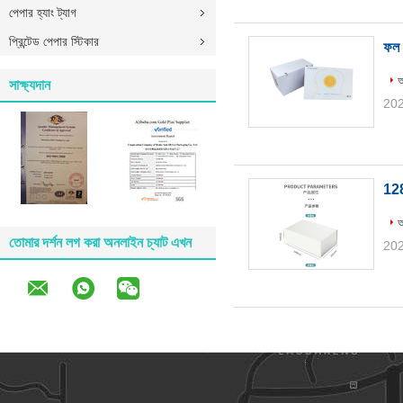
পেপার হ্যাং ট্যাগ
প্রিন্টেড পেপার স্টিকার
ফল 
আ
সাক্ষ্যদান
202
128
আ
তোমার দর্শন লগ করা অনলাইন চ্যাট এখন
202