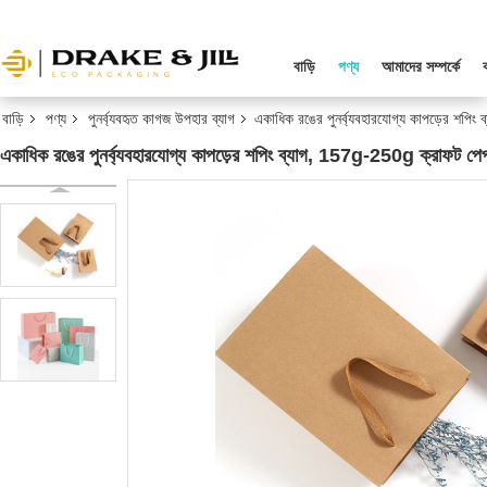
বাড়ি
পণ্য
আমাদের সম্পর্কে
বাড়ি
পণ্য
পুনর্ব্যবহৃত কাগজ উপহার ব্যাগ
একাধিক রঙের পুনর্ব্যবহারযোগ্য কাপড়ের শপি
একাধিক রঙের পুনর্ব্যবহারযোগ্য কাপড়ের শপিং ব্যাগ, 157g-250g ক্রাফট পেপ