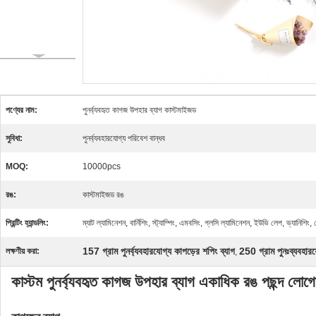
পণ্যের নাম:
পুনর্ব্যবহৃত কাগজ উপহার ব্যাগ কাস্টমাইজড
সুবিধা:
পুনর্ব্যবহারযোগ্য পরিবেশ বান্ধব
MOQ:
10000pcs
রঙ:
কাস্টমাইজড রঙ
প্রিন্টিং হ্যান্ডলিং:
ম্যাট ল্যামিনেশন, বার্নিশিং, স্ট্যাম্পিং, এমবসিং, গ্লসি ল্যামিনেশন, ইউভি লেপ, ভ্যানিশিং, 
157 গ্রাম পুনর্ব্যবহারযোগ্য কাপড়ের শপিং ব্যাগ
250 গ্রাম পুনঃব্যবহারয
লক্ষণীয় করা:
,
কাস্টম পুনর্ব্যবহৃত কাগজ উপহার ব্যাগ একাধিক রঙ পছন্দ লোগ