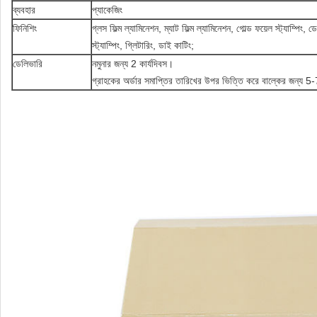
ব্যবহার
প্যাকেজিং
ফিনিশিং
গ্লস ফিল্ম ল্যামিনেশন, ম্যাট ফিল্ম ল্যামিনেশন, গোল্ড ফয়েল স্ট্যাম্পি
স্ট্যাম্পিং, গ্লিটারিং, ডাই কাটিং;
ডেলিভারি
নমুনার জন্য 2 কার্যদিবস।
গ্রাহকের অর্ডার সমাপ্তির তারিখের উপর ভিত্তি করে বাল্কের জন্য 5