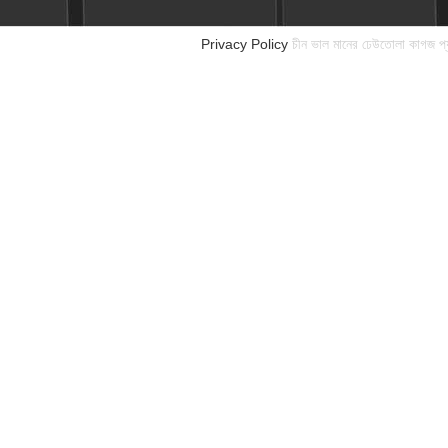
Privacy Policy
চীন ভাল মানের ঢেউতোলা কাগজ প্য